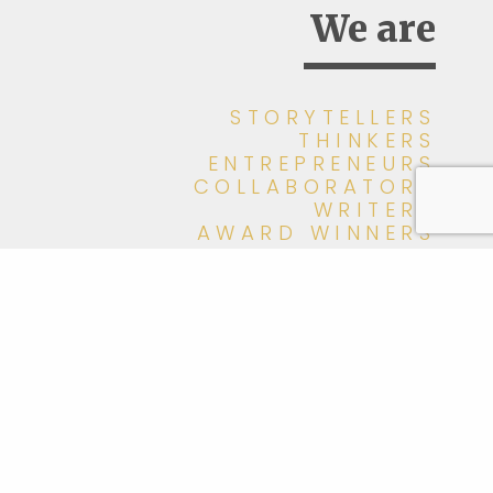
We are
STORYTELLERS
THINKERS
ENTREPRENEURS
COLLABORATORS
WRITERS
AWARD WINNERS
ADVISORS
meet Momentum