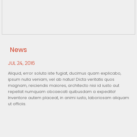
News
JUL
, 2016
24
Aliquid, error soluta iste fugiat, ducimus quam explicabo,
ipsum nulla veniam, vel ab natus! Dicta veritatis quos
magnam, reiciendis maiores, architecto nisi id iusto aut
repellat numquam obcaecati quibusdam a expedita!
Inventore autem placeat, in animi iusto, laboriosam aliquam
ut officiis.